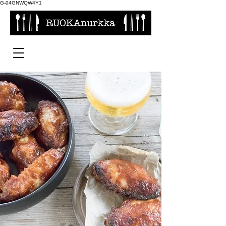
G-04GNWQW4Y1