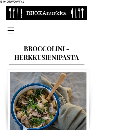
G-04GNWQW4Y1
BROCCOLINI -
HERKKUSIENIPASTA