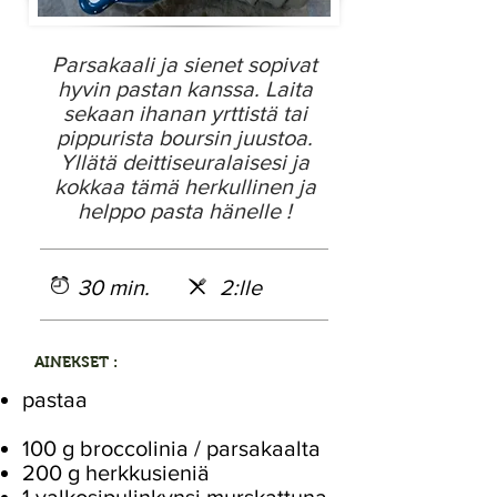
Parsakaali ja sienet sopivat
hyvin pastan kanssa. Laita
sekaan ihanan yrttistä tai
pippurista boursin juustoa.
Yllätä deittiseuralaisesi ja
kokkaa tämä herkullinen ja
helppo pasta hänelle !
30 min.
2:lle
AINEKSET :
pastaa
100 g broccolinia / parsakaalta
200 g herkkusieniä