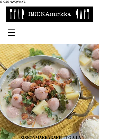
G-04GNWQW4Y1
SISKONMAKKARAKEITTO A LA