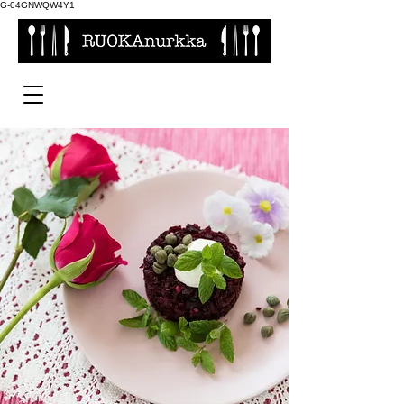
G-04GNWQW4Y1