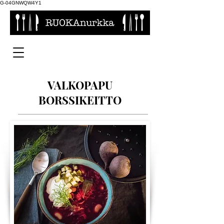
G-04GNWQW4Y1
VALKOPAPU
BORSSIKEITTO