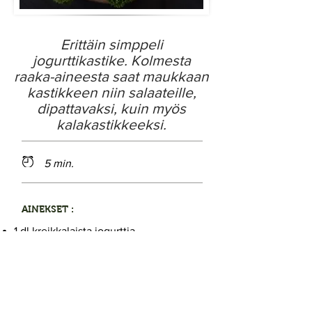
Erittäin simppeli
jogurttikastike. Kolmesta
raaka-aineesta saat maukkaan
kastikkeen niin salaateille,
dipattavaksi, kuin myös
kalakastikkeeksi.
5 min.
AINEKSET :
1 dl kreikkalaista jogurttia
1 tl makeaa sinappia
3 rkl persiljaa hienonnettuna
OHJEET :